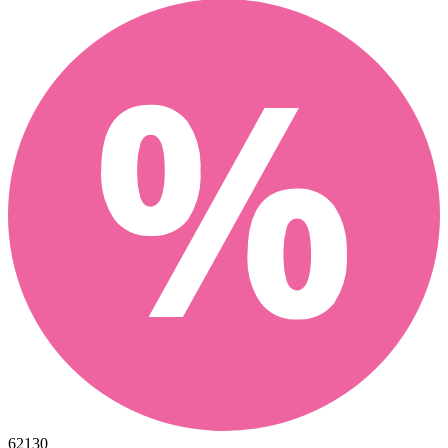
62130