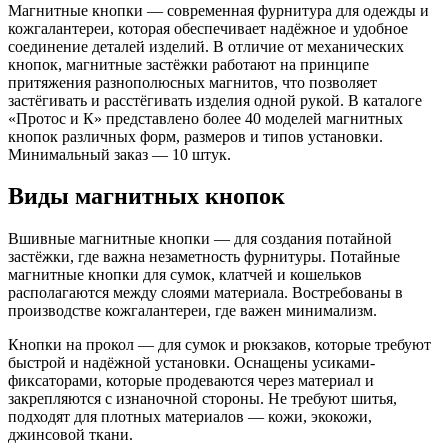
Магнитные кнопки — современная фурнитура для одежды и
кожгалантереи, которая обеспечивает надёжное и удобное
соединение деталей изделий. В отличие от механических
кнопок, магнитные застёжки работают на принципе
притяжения разнополюсных магнитов, что позволяет
застёгивать и расстёгивать изделия одной рукой. В каталоге
«Протос и К» представлено более 40 моделей магнитных
кнопок различных форм, размеров и типов установки.
Минимальный заказ — 10 штук.
Виды магнитных кнопок
Вшивные магнитные кнопки — для создания потайной
застёжки, где важна незаметность фурнитуры. Потайные
магнитные кнопки для сумок, клатчей и кошельков
располагаются между слоями материала. Востребованы в
производстве кожгалантереи, где важен минимализм.
Кнопки на прокол — для сумок и рюкзаков, которые требуют
быстрой и надёжной установки. Оснащены усиками-
фиксаторами, которые продеваются через материал и
закрепляются с изнаночной стороны. Не требуют шитья,
подходят для плотных материалов — кожи, экокожи,
джинсовой ткани.