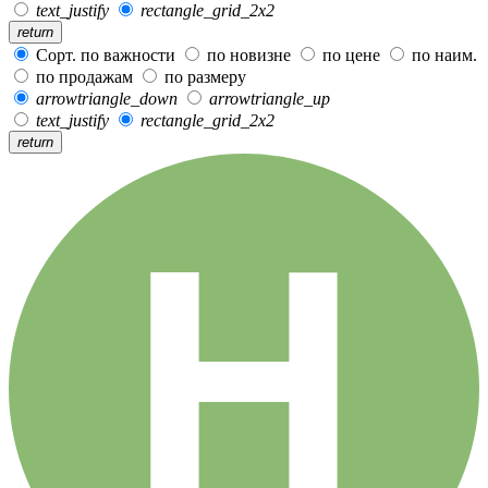
text_justify
rectangle_grid_2x2
return
Сорт. по важности
по новизне
по цене
по наим.
по продажам
по размеру
arrowtriangle_down
arrowtriangle_up
text_justify
rectangle_grid_2x2
return