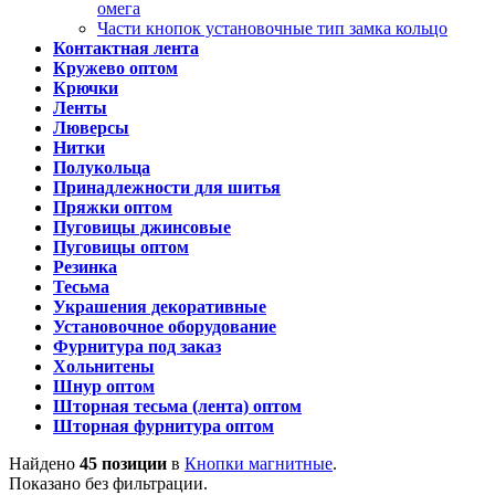
омега
Части кнопок установочные тип замка кольцо
Контактная лента
Кружево оптом
Крючки
Ленты
Люверсы
Нитки
Полукольца
Принадлежности для шитья
Пряжки оптом
Пуговицы джинсовые
Пуговицы оптом
Резинка
Тесьма
Украшения декоративные
Установочное оборудование
Фурнитура под заказ
Хольнитены
Шнур оптом
Шторная тесьма (лента) оптом
Шторная фурнитура оптом
Найдено
45 позиции
в
Кнопки магнитные
.
Показано без фильтрации.