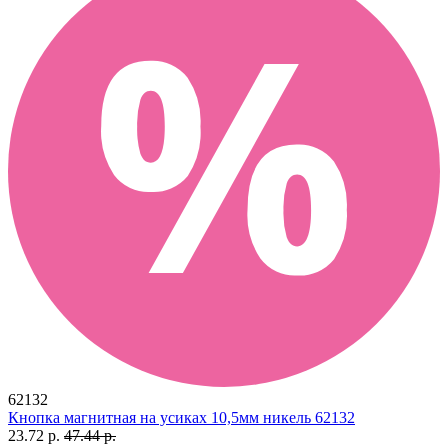
62132
Кнопка магнитная на усиках 10,5мм никель 62132
23.72 р.
47.44 р.