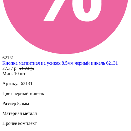
62131
Кнопка магнитная на усиках 8,5мм черный никель 62131
27.37 р.
54.73 р.
Мин. 10 шт
Артикул
62131
Цвет
черный никель
Размер
8,5мм
Материал
металл
Прочее
комплект