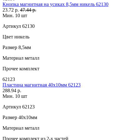
Кнопка магнитная на усиках 8,5мм никель 62130
23.72 р.
47.44 р.
Мин. 10 шт
Артикул
62130
Цвет
никель
Размер
8,5мм
Материал
металл
Прочее
комплект
62123
Пластина магнитная 40х10мм 62123
288.94 р.
Мин. 10 шт
Артикул
62123
Размер
40х10мм
Материал
металл
Прочее
комплект из 2-х частей