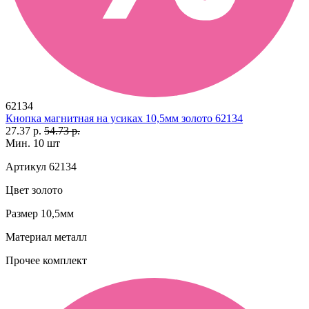
62134
Кнопка магнитная на усиках 10,5мм золото 62134
27.37 р.
54.73 р.
Мин. 10 шт
Артикул
62134
Цвет
золото
Размер
10,5мм
Материал
металл
Прочее
комплект