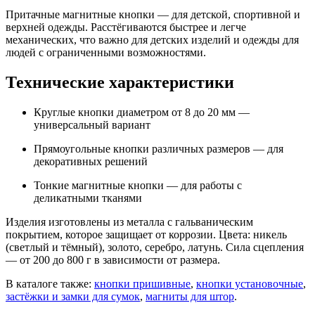
Притачные магнитные кнопки — для детской, спортивной и
верхней одежды. Расстёгиваются быстрее и легче
механических, что важно для детских изделий и одежды для
людей с ограниченными возможностями.
Технические характеристики
Круглые кнопки диаметром от 8 до 20 мм —
универсальный вариант
Прямоугольные кнопки различных размеров — для
декоративных решений
Тонкие магнитные кнопки — для работы с
деликатными тканями
Изделия изготовлены из металла с гальваническим
покрытием, которое защищает от коррозии. Цвета: никель
(светлый и тёмный), золото, серебро, латунь. Сила сцепления
— от 200 до 800 г в зависимости от размера.
В каталоге также:
кнопки пришивные
,
кнопки установочные
,
застёжки и замки для сумок
,
магниты для штор
.