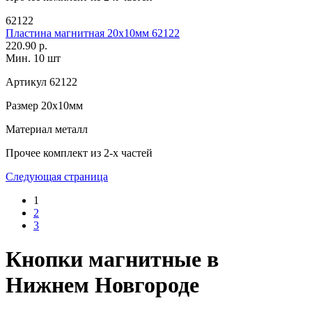
62122
Пластина магнитная 20х10мм 62122
220.90 р.
Мин. 10 шт
Артикул
62122
Размер
20х10мм
Материал
металл
Прочее
комплект из 2-х частей
Следующая страница
1
2
3
Кнопки магнитные в
Нижнем Новгороде