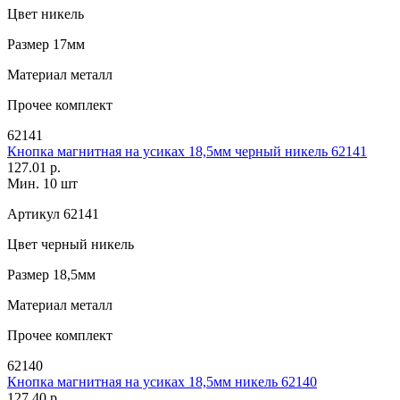
Цвет
никель
Размер
17мм
Материал
металл
Прочее
комплект
62141
Кнопка магнитная на усиках 18,5мм черный никель 62141
127.01 р.
Мин. 10 шт
Артикул
62141
Цвет
черный никель
Размер
18,5мм
Материал
металл
Прочее
комплект
62140
Кнопка магнитная на усиках 18,5мм никель 62140
127.40 р.