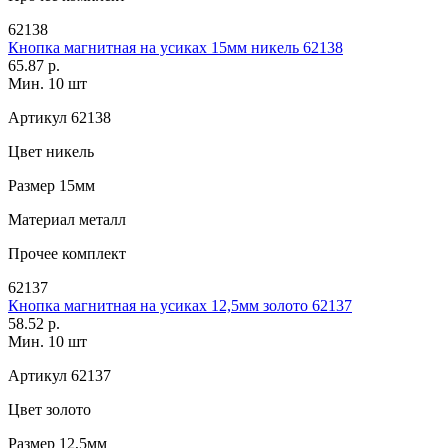
62138
Кнопка магнитная на усиках 15мм никель 62138
65.87 р.
Мин. 10 шт
Артикул
62138
Цвет
никель
Размер
15мм
Материал
металл
Прочее
комплект
62137
Кнопка магнитная на усиках 12,5мм золото 62137
58.52 р.
Мин. 10 шт
Артикул
62137
Цвет
золото
Размер
12,5мм