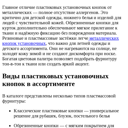
Главное отличие пластиковых установочных кнопок от
металлических — полное отсутствие аллергенов. Это
критично для детской одежды, нижнего белья и изделий для
людей с чувствительной кожей. Обрезиненные кнопки для
курток дополнительно обеспечивают мягкое прилегание к
ткани и надёжную фиксацию без повреждения материала.
Резиновые и пластмассовые застёжки легче
металлических
кнопок установочных
, что важно для летней одежды и
детского ассортимента. Они не нагреваются на солнце, не
холодят кожу зимой и не создают дискомфорта при носке.
Богатая цветовая палитра позволяет подобрать фурнитуру
тон-в-тон к ткани или создать яркий акцент.
Виды пластиковых установочных
кнопок в ассортименте
В каталоге представлены несколько типов пластмассовой
фурнитуры:
Классические пластиковые кнопки — универсальное
решение для рубашек, блузок, постельного белья
Обрезиненные кнопки — с мягким покрытием для