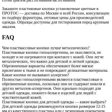
сотни циклов расстёгивания-застёгивания.
Закажите пластиковые кнопки установочные цветные в
ПРОТОС — доставка по Москве и всей России, консультации
по подбору фурнитуры, оптовые цены для производителей
одежды. Образцы доступны для тестирования перед крупным
заказом.
FAQ
Чем пластмассовые кнопки лучше металлических?
Пластиковые кнопки гипоаллергенны, не окисляются, не
холодят и не нагреваются при контакте с кожей. Они легче
металлических, что важно для детской и летней одежды.
Обрезиненные варианты обеспечивают более мягкое
прилегание к ткани и не повреждают деликатные материалы.
Какие кнопки не вызывают аллергию?
Полностью гипоаллергенными являются пластмассовые и
обрезиненные кнопки, поскольку они не содержат никеля и
других металлов-аллергенов. Они идеально подходят для
детской одежды, нижнего белья и изделий для людей с
чувствительной кожей.
Пластиковые кнопки для детской одежды — какие выбрать?
Для детской одежды рекомендуются кнопки размером 12-15
мм из качественного пластика или с резиновым покрытием.