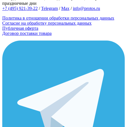
праздничные дни
+7 (495) 921-39-22
/
Telegram
/
Max
/
info@protos.ru
Политика в отношении обработки персональных данных
Согласие на обработку персональных данных
Публичная оферта
Договор поставки товара