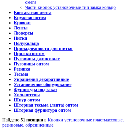
омега
Части кнопок установочные тип замка кольцо
Контактная лента
Кружево оптом
Крючки
Ленты
Люверсы
Нитки
Полукольца
Принадлежности для шитья
Пряжки оптом
Пуговицы джинсовые
Пуговицы оптом
Резинка
Тесьма
Украшения декоративные
Установочное оборудование
Фурнитура под заказ
Хольнитены
Шнур оптом
Шторная тесьма (лента) оптом
Шторная фурнитура оптом
Найдено
51 позиции
в
Кнопки установочные пластмассовые,
резиновые, обрезиненные
.