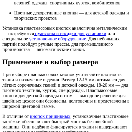
верхней одежды, спортивных курток, комбинезонов
Цветные декоративные кнопки — для детской одежды и
творческих проектов
Установка пластмассовых кнопок аналогична металлическим
— потребуются
пуансоны и насадки для установки
или
специальное
установочное оборудование
. Для небольших
партий подойдут ручные прессы, для промышленного
производства — автоматические станки.
Применение и выбор размера
При выборе пластмассовых кнопок учитывайте плотность
ткани и назначение изделия. Размер 12-15 мм оптимален для
лёгких сорочечных тканей и детской одежды, 18-20 мм — для
плотного текстиля, курток, спецодежды. Пластмассовые
кнопки для детской одежды оптом — выгодное решение для
швейных цехов: они безопасны, долговечны и представлены в
широкой цветовой гамме.
В отличие от
кнопок пришивных
, установочные пластиковые
застёжки обеспечивают быстрый монтаж без швейной
машины. Они надёжно фиксируются в ткани и выдерживают