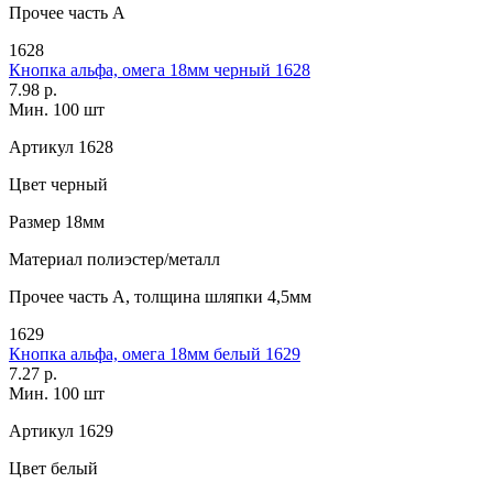
Прочее
часть A
1628
Кнопка альфа, омега 18мм черный 1628
7.98 р.
Мин. 100 шт
Артикул
1628
Цвет
черный
Размер
18мм
Материал
полиэстер/металл
Прочее
часть А, толщина шляпки 4,5мм
1629
Кнопка альфа, омега 18мм белый 1629
7.27 р.
Мин. 100 шт
Артикул
1629
Цвет
белый