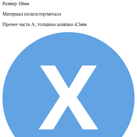
Размер
18мм
Материал
полиэстер/металл
Прочее
часть А, толщина шляпки 4,5мм