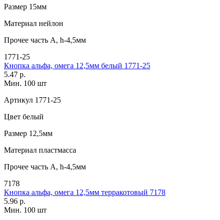
Размер
15мм
Материал
нейлон
Прочее
часть A, h-4,5мм
1771-25
Кнопка альфа, омега 12,5мм белый 1771-25
5.47 р.
Мин. 100 шт
Артикул
1771-25
Цвет
белый
Размер
12,5мм
Материал
пластмасса
Прочее
часть A, h-4,5мм
7178
Кнопка альфа, омега 12,5мм терракотовый 7178
5.96 р.
Мин. 100 шт