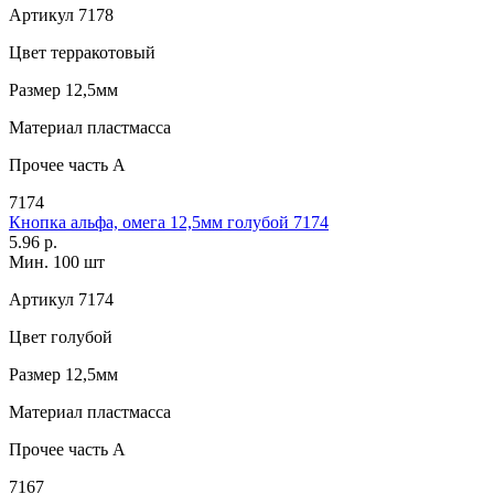
Артикул
7178
Цвет
терракотовый
Размер
12,5мм
Материал
пластмасса
Прочее
часть A
7174
Кнопка альфа, омега 12,5мм голубой 7174
5.96 р.
Мин. 100 шт
Артикул
7174
Цвет
голубой
Размер
12,5мм
Материал
пластмасса
Прочее
часть A
7167