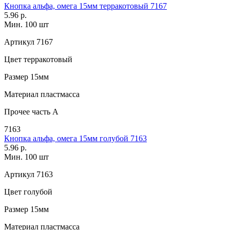
Кнопка альфа, омега 15мм терракотовый 7167
5.96 р.
Мин. 100 шт
Артикул
7167
Цвет
терракотовый
Размер
15мм
Материал
пластмасса
Прочее
часть A
7163
Кнопка альфа, омега 15мм голубой 7163
5.96 р.
Мин. 100 шт
Артикул
7163
Цвет
голубой
Размер
15мм
Материал
пластмасса