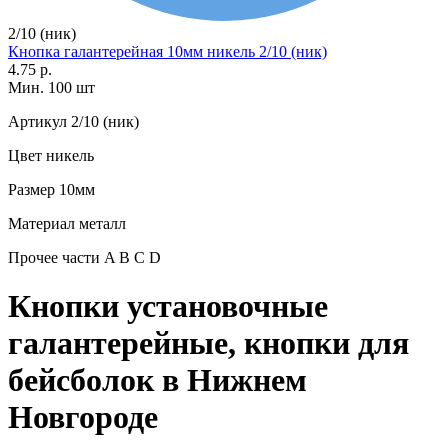
2/10 (ник)
Кнопка галантерейная 10мм никель 2/10 (ник)
4.75 р.
Мин. 100 шт
Артикул
2/10 (ник)
Цвет
никель
Размер
10мм
Материал
металл
Прочее
части A B C D
Кнопки установочные
галантерейные, кнопки для
бейсболок в Нижнем
Новгороде