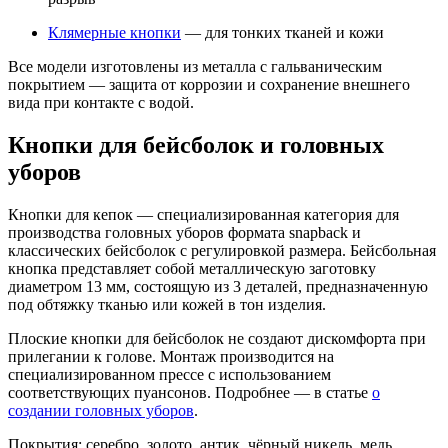
Клямерные кнопки
— для тонких тканей и кожи
Все модели изготовлены из металла с гальваническим
покрытием — защита от коррозии и сохранение внешнего
вида при контакте с водой.
Кнопки для бейсболок и головных
уборов
Кнопки для кепок — специализированная категория для
производства головных уборов формата snapback и
классических бейсболок с регулировкой размера. Бейсбольная
кнопка представляет собой металлическую заготовку
диаметром 13 мм, состоящую из 3 деталей, предназначенную
под обтяжку тканью или кожей в тон изделия.
Плоские кнопки для бейсболок не создают дискомфорта при
прилегании к голове. Монтаж производится на
специализированном прессе с использованием
соответствующих пуансонов. Подробнее — в статье
о
создании головных уборов
.
Покрытия: серебро, золото, антик, чёрный никель, медь.