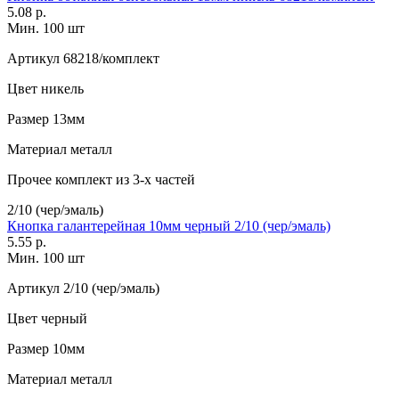
5.08 р.
Мин. 100 шт
Артикул
68218/комплект
Цвет
никель
Размер
13мм
Материал
металл
Прочее
комплект из 3-х частей
2/10 (чер/эмаль)
Кнопка галантерейная 10мм черный 2/10 (чер/эмаль)
5.55 р.
Мин. 100 шт
Артикул
2/10 (чер/эмаль)
Цвет
черный
Размер
10мм
Материал
металл